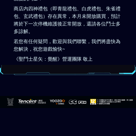
商店内四神禮包（即青龍禮包、白虎禮包、朱雀禮
包、玄武禮包）存在異常，本月未開放購買，預計
將於下一次停機維護後正常開放，還請各位鬥士多
多諒解。
若您有任何疑問，歡迎與我們聯繫，我們將盡快為
您解決，祝您遊戲愉快~
《聖鬥士星矢：覺醒》營運團隊 敬上