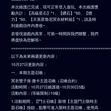
本次維護已完成，現可正常登入遊玩。本次維護獎
勵共計：【高級星石】*1、【鑽石】*50、【體
力】*50、【天英星魯尼冥衣材料箱】*1，請及時
到遊戲信件內查收~
若發現遊戲內異常，可第一時間與我們聯繫，我們
將盡快為您解答~
============================================
以下為未來兩週更新內容：
10月27日更新內容：
一、本期主題召喚：
冥衣雙子座·撒卡主題召喚（召喚合約）
活動時間：10月27日維護後~10月30日5點
活動內容：(等級限制≥10級)
1.活動期間，【鬥士召喚】新增【主題鬥士限時主
題召喚】按鈕，點擊可進入限時主題召喚，使用高