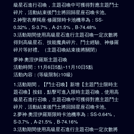
級星石進行召喚，主題召喚中可獲得對應主題鬥士
碎片，活動結束後鬥士將回歸星座召喚卡池。
2.神聖衣摩羯座·修羅限時卡池機率為：SS-
0.32%，S-3.7%，A-21.5%，B-74.48%
3.活動期間使用高級星石進行主題召喚一定次數將
得到高級星石、技能魔典碎片、鬥士經驗、神修羅
碎片等好禮。（主題召喚結束後將關閉）
夢神·奧涅伊羅斯主題召喚
活動時間：11月6日5點~11月10日5點
活動內容：(等級限制≥10級)
1.活動期間，【鬥士召喚】新增【主題鬥士限時主
題召喚】按鈕，點擊可進入限時主題召喚，使用高
級星石進行召喚，主題召喚中可獲得對應主題鬥士
碎片，活動結束後鬥士將回歸星座召喚卡池。
2.夢神·奧涅伊羅斯限時卡池機率為：SS-0.64%，
S-3.7%，A-21.5%，B-74.16%
3.活動期間使用高級星石進行主題召喚一定次數將