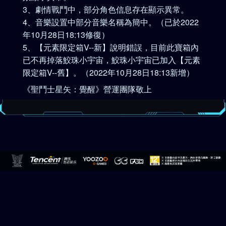
3、劇情戰鬥中，部分角色信息存在顯示異常。
4、音樂設置中部分音樂名稱為簡中。（已於2022
年10月28日18:13修復）
5、【元素限定箱V--新】說明錯誤，目前此寶箱內
已不再掉落鮫珠小宇宙，鮫珠小宇宙已加入【元素
限定箱V--舊】。（2
022年10月28日18:13新增
）
《聖鬥士星矢：覺醒》營運團隊敬上