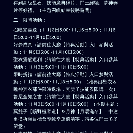
得到高級星石、技能魔典碎片、鬥士經驗、夢神碎
片等好禮。（主題召喚結束後將關閉）
二、限時活動：
召喚驚喜送（11月3日5:00~11月6日5:00；11月6
日5:00~11月10日5:00）
好夢成真（請前往大廳【特典活動】入口參與活
動；11月3日5:00~11月10日5:00）
聖衣覺醒返利（請前往大廳【特典活動】入口參與
活動；11月3日5:00~11月10日5:00）
限時折扣（請前往大廳【特典活動】入口參與活
動；11月3日5:00~11月8日5:00）（雅典娜聖衣＆
睡神冥衣部件限時返場，冥雙子技能券限購一次）
魯尼全知之書（請前往大廳【特典活動】入口參與
活動；11月3日5:00~11月10日5:00）（本期主題：
冥雙子【曠野極客道】＆月神【月暖滿冬】；中途
更換祈願目標會導致幸運值清零，請各位鬥士多多
留意）