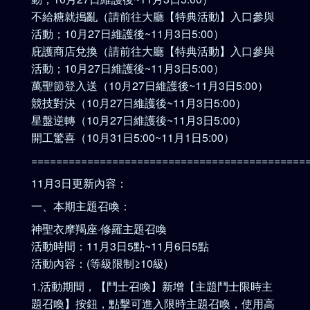
不給糖就搗亂（請前往大廳【特典活動】入口參與
活動；10月27日維護後~11月3日5:00）
庇護商店兌換（請前往大廳【特典活動】入口參與
活動；10月27日維護後~11月3日5:00）
萬聖節登入送（10月27日維護後~11月3日5:00）
競技對決（10月27日維護後~11月3日5:00）
星盤逆轉（10月27日維護後~11月3日5:00）
開工驚喜（10月31日5:00~11月1日5:00）
============================================
11月3日更新內容：
一、本期主題召喚：
神聖衣摩羯座·修羅主題召喚
活動時間：11月3日5點~11月6日5點
活動內容：(等級限制≥10級)
1.活動期間，【鬥士召喚】新增【主題鬥士限時主
題召喚】按鈕，點擊可進入限時主題召喚，使用高