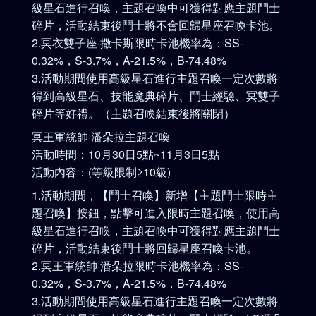
級星石進行召喚，主題召喚中可獲得對應主題鬥士
碎片，活動結束後鬥士將不會回歸星座召喚卡池。
2.冥衣雙子座·撒卡斯限時卡池機率為：SS-
0.32%，S-3.7%，A-21.5%，B-74.48%
3.活動期間使用高級星石進行主題召喚一定次數將
得到高級星石、技能魔典碎片、鬥士經驗、冥雙子
碎片等好禮。（主題召喚結束後將關閉）
冥王軍統帥·潘朵拉主題召喚
活動時間：10月30日5點~11月3日5點
活動內容：(等級限制≥10級)
1.活動期間，【鬥士召喚】新增【主題鬥士限時主
題召喚】按鈕，點擊可進入限時主題召喚，使用高
級星石進行召喚，主題召喚中可獲得對應主題鬥士
碎片，活動結束後鬥士將回歸星座召喚卡池。
2.冥王軍統帥·潘朵拉限時卡池機率為：SS-
0.32%，S-3.7%，A-21.5%，B-74.48%
3.活動期間使用高級星石進行主題召喚一定次數將